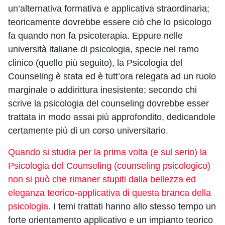
un’alternativa formativa e applicativa straordinaria;
teoricamente dovrebbe essere ciò che lo psicologo
fa quando non fa psicoterapia. Eppure nelle
università italiane di psicologia, specie nel ramo
clinico (quello più seguito), la Psicologia del
Counseling è stata ed è tutt’ora relegata ad un ruolo
marginale o addirittura inesistente; secondo chi
scrive la psicologia del counseling dovrebbe esser
trattata in modo assai più approfondito, dedicandole
certamente più di un corso universitario.
Quando si studia per la prima volta (e sul serio) la
Psicologia del Counseling (counseling psicologico)
non si può che rimaner stupiti dalla bellezza ed
eleganza teorico-applicativa di questa branca della
psicologia.
I temi trattati hanno allo stesso tempo un
forte orientamento applicativo e un impianto teorico